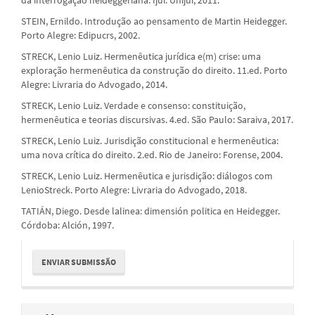
STEIN, Ernildo. Introdução ao pensamento de Martin Heidegger.
Porto Alegre: Edipucrs, 2002.
STRECK, Lenio Luiz. Hermenêutica jurídica e(m) crise: uma
exploração hermenêutica da construção do direito. 11.ed. Porto
Alegre: Livraria do Advogado, 2014.
STRECK, Lenio Luiz. Verdade e consenso: constituição,
hermenêutica e teorias discursivas. 4.ed. São Paulo: Saraiva, 2017.
STRECK, Lenio Luiz. Jurisdição constitucional e hermenêutica:
uma nova crítica do direito. 2.ed. Rio de Janeiro: Forense, 2004.
STRECK, Lenio Luiz. Hermenêutica e jurisdição: diálogos com
LenioStreck. Porto Alegre: Livraria do Advogado, 2018.
TATIÁN, Diego. Desde lalinea: dimensión politica en Heidegger.
Córdoba: Alción, 1997.
Enviar
ENVIAR SUBMISSÃO
Submissão