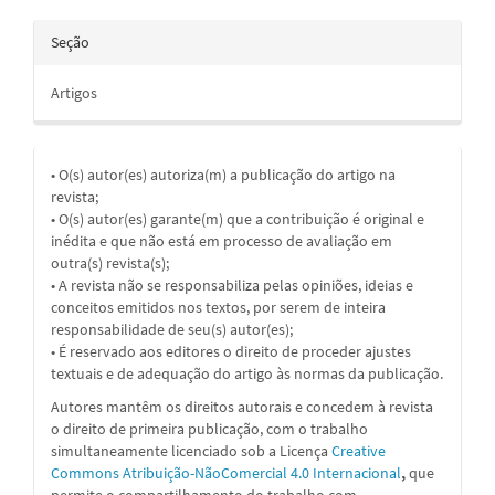
Seção
Artigos
• O(s) autor(es) autoriza(m) a publicação do artigo na
revista;
• O(s) autor(es) garante(m) que a contribuição é original e
inédita e que não está em processo de avaliação em
outra(s) revista(s);
• A revista não se responsabiliza pelas opiniões, ideias e
conceitos emitidos nos textos, por serem de inteira
responsabilidade de seu(s) autor(es);
• É reservado aos editores o direito de proceder ajustes
textuais e de adequação do artigo às normas da publicação.
Autores mantêm os direitos autorais e concedem à revista
o direito de primeira publicação, com o trabalho
simultaneamente licenciado sob a
Licença
Creative
Commons Atribuição-NãoComercial 4.0 Internacional
,
que
permite o compartilhamento do trabalho com