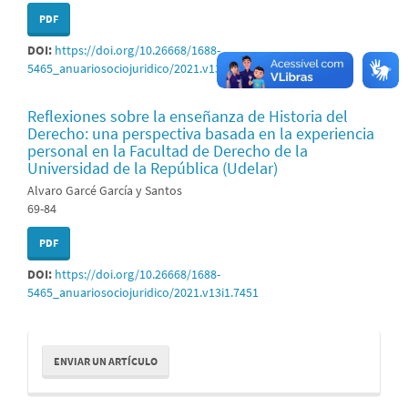
PDF
DOI:
https://doi.org/10.26668/1688-
5465_anuariosociojuridico/2021.v13i1.7449
Reflexiones sobre la enseñanza de Historia del
Derecho: una perspectiva basada en la experiencia
personal en la Facultad de Derecho de la
Universidad de la República (Udelar)
Alvaro Garcé García y Santos
69-84
PDF
DOI:
https://doi.org/10.26668/1688-
5465_anuariosociojuridico/2021.v13i1.7451
Enviar
ENVIAR UN ARTÍCULO
un
artículo