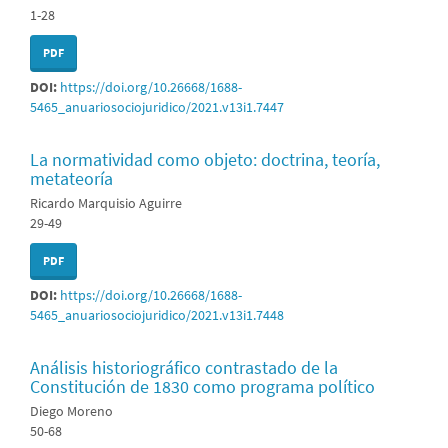
1-28
PDF
DOI:
https://doi.org/10.26668/1688-
5465_anuariosociojuridico/2021.v13i1.7447
La normatividad como objeto: doctrina, teoría,
metateoría
Ricardo Marquisio Aguirre
29-49
PDF
DOI:
https://doi.org/10.26668/1688-
5465_anuariosociojuridico/2021.v13i1.7448
Análisis historiográfico contrastado de la
Constitución de 1830 como programa político
Diego Moreno
50-68