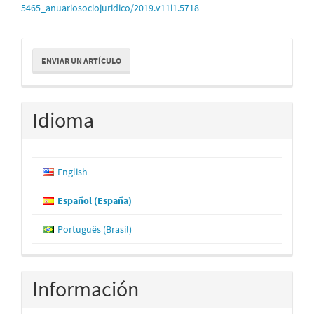
5465_anuariosociojuridico/2019.v11i1.5718
Enviar
ENVIAR UN ARTÍCULO
un
artículo
Idioma
English
Español (España)
Português (Brasil)
Información