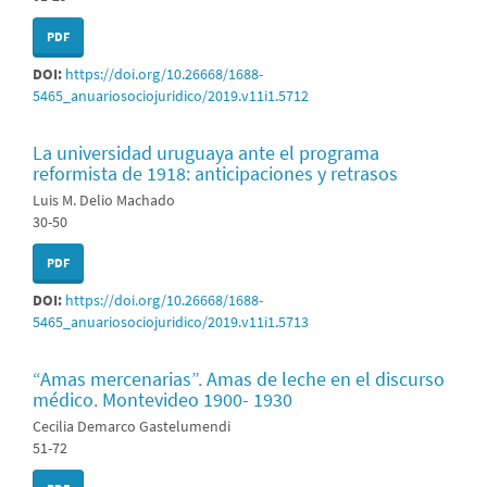
PDF
DOI:
https://doi.org/10.26668/1688-
5465_anuariosociojuridico/2019.v11i1.5712
La universidad uruguaya ante el programa
reformista de 1918: anticipaciones y retrasos
Luis M. Delio Machado
30-50
PDF
DOI:
https://doi.org/10.26668/1688-
5465_anuariosociojuridico/2019.v11i1.5713
“Amas mercenarias”. Amas de leche en el discurso
médico. Montevideo 1900- 1930
Cecilia Demarco Gastelumendi
51-72