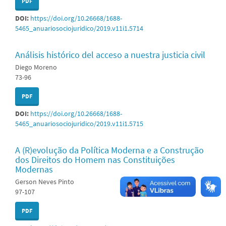
PDF
DOI:
https://doi.org/10.26668/1688-
5465_anuariosociojuridico/2019.v11i1.5714
Análisis histórico del acceso a nuestra justicia civil
Diego Moreno
73-96
PDF
DOI:
https://doi.org/10.26668/1688-
5465_anuariosociojuridico/2019.v11i1.5715
A (R)evolução da Política Moderna e a Construção
dos Direitos do Homem nas Constituições
Modernas
Gerson Neves Pinto
97-107
PDF