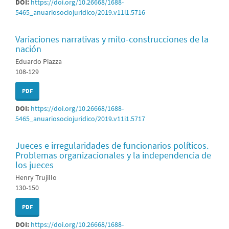
DOI:
https://doi.org/10.26668/1688-
5465_anuariosociojuridico/2019.v11i1.5716
Variaciones narrativas y mito-construcciones de la
nación
Eduardo Piazza
108-129
PDF
DOI:
https://doi.org/10.26668/1688-
5465_anuariosociojuridico/2019.v11i1.5717
Jueces e irregularidades de funcionarios políticos.
Problemas organizacionales y la independencia de
los jueces
Henry Trujillo
130-150
PDF
DOI:
https://doi.org/10.26668/1688-