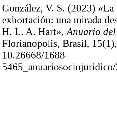
González, V. S. (2023) «La 
exhortación: una mirada de
H. L. A. Hart»,
Anuario del
Florianopolis, Brasil, 15(1)
10.26668/1688-
5465_anuariosociojuridico