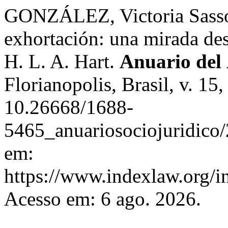
GONZÁLEZ, Victoria Sasso.
exhortación: una mirada de
H. L. A. Hart.
Anuario del 
Florianopolis, Brasil, v. 15
10.26668/1688-
5465_anuariosociojuridico
em:
https://www.indexlaw.org/i
Acesso em: 6 ago. 2026.