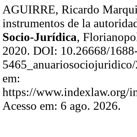
AGUIRRE, Ricardo Marquis
instrumentos de la autorida
Socio-Jurídica
, Florianopol
2020. DOI: 10.26668/1688
5465_anuariosociojuridico
em:
https://www.indexlaw.org/i
Acesso em: 6 ago. 2026.